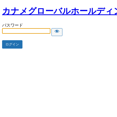
カナメグローバルホールディ
パスワード