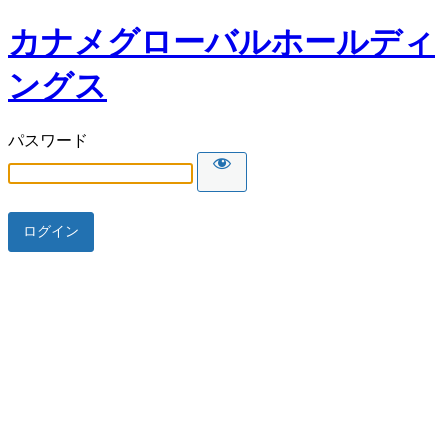
カナメグローバルホールディ
ングス
パスワード